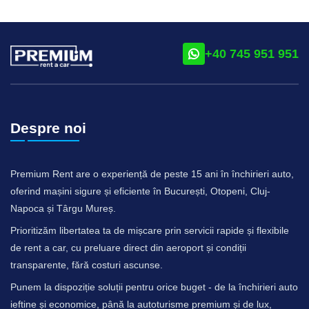
+40 745 951 951
Despre noi
Premium Rent are o experiență de peste 15 ani în închirieri auto,
oferind mașini sigure și eficiente în București, Otopeni, Cluj-
Napoca și Târgu Mureș.
Prioritizăm libertatea ta de mișcare prin servicii rapide și flexibile
de rent a car, cu preluare direct din aeroport și condiții
transparente, fără costuri ascunse.
Punem la dispoziție soluții pentru orice buget - de la închirieri auto
ieftine și economice, până la autoturisme premium și de lux,