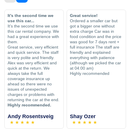
It's the second time we
Great service!
use this car...
Ordered a smaller car but
It's the second time we use
got a bigger one without
this car rental company. We
extra charge Car was in
had a great experience with
food condition and the price
them.
was good for 7 days rent +
Great service, very efficient
full insurance The staff are
and quick service. The staff
friendly and explained
is very polite and friendly.
everything with patience
Alex was very efficient and
(although we picked the car
quick at the return. We
at 04:00 am)
always take the full
Highly recommended
coverage insurance up
ahead so there were no
issues of unexpected
charges or problems with
returning the car at the end.
Highly recommended.
Andy Rosentsveig
Shay Ozer
★
★
★
★
★
★
★
★
★
★