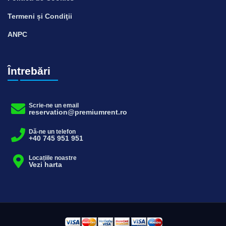
Termeni și Condiţii
ANPC
Întrebări
Scrie-ne un email
reservation@premiumrent.ro
Dă-ne un telefon
+40 745 951 951
Locațiile noastre
Vezi harta