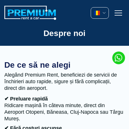
Despre noi
De ce să ne alegi
Alegând Premium Rent, beneficiezi de servicii de
închirieri auto rapide, sigure și fără complicații,
direct din aeroport.
✔ Preluare rapidă
Ridicare mașină în câteva minute, direct din
Aeroport Otopeni, Băneasa, Cluj-Napoca sau Târgu
Mureș.
✔ Fără costuri ascunse