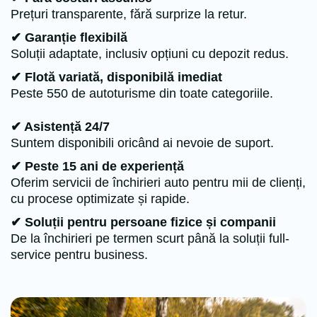
Prețuri transparente, fără surprize la retur.
✔ Garanție flexibilă
Soluții adaptate, inclusiv opțiuni cu depozit redus.
✔ Flotă variată, disponibilă imediat
Peste 550 de autoturisme din toate categoriile.
✔ Asistență 24/7
Suntem disponibili oricând ai nevoie de suport.
✔ Peste 15 ani de experiență
Oferim servicii de închirieri auto pentru mii de clienți,
cu procese optimizate și rapide.
✔ Soluții pentru persoane fizice și companii
De la închirieri pe termen scurt până la soluții full-
service pentru business.