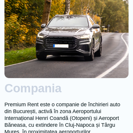
Compania
Premium Rent este o companie de închirieri auto
din București, activă în zona Aeroportului
Internațional Henri Coandă (Otopeni) și Aeroport
Băneasa, cu extindere în Cluj-Napoca și Târgu
Mureș, în proximitatea aeroporturilor.