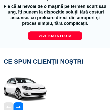
Fie că ai nevoie de o mașină pe termen scurt sau
lung, îți punem la dispoziție soluții fără costuri
ascunse, cu preluare direct din aeroport și
proces simplu, fără complicații.
VEZI TOATĂ FLOTA
CE SPUN CLIENȚII NOȘTRI