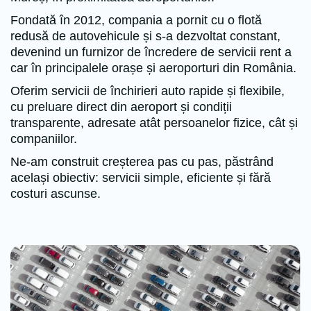
Fondată în 2012, compania a pornit cu o flotă
redusă de autovehicule și s-a dezvoltat constant,
devenind un furnizor de încredere de servicii rent a
car în principalele orașe și aeroporturi din România.
Oferim servicii de închirieri auto rapide și flexibile,
cu preluare direct din aeroport și condiții
transparente, adresate atât persoanelor fizice, cât și
companiilor.
Ne-am construit creșterea pas cu pas, păstrând
același obiectiv: servicii simple, eficiente și fără
costuri ascunse.