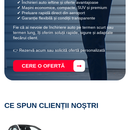
✔ Închirieri auto ieftine și oferte avantajoase
✔ Mașini economice, compacte, SUV și premium
✔ Preluare rapidă direct din aeroport
✔ Garanție flexibilă și condiții transparente
Fie că ai nevoie de închiriere auto pe termen scurt sau
termen lung, îți oferim soluții rapide, sigure și adaptate
fiecărui client.
👉 Rezervă acum sau solicită ofertă personalizată
CERE O OFERTĂ
CE SPUN CLIENȚII NOȘTRI