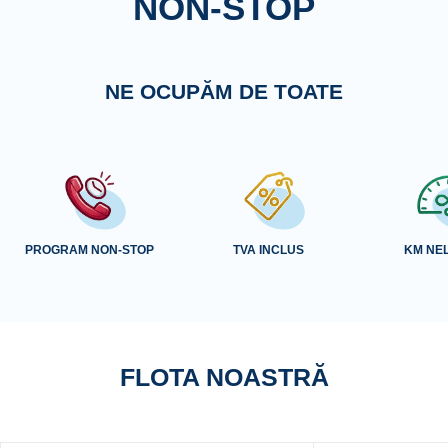
NON-STOP
NE OCUPĂM DE TOATE
PROGRAM
NON-STOP
TVA
INCLUS
KM
NEL
FLOTA NOASTRĂ