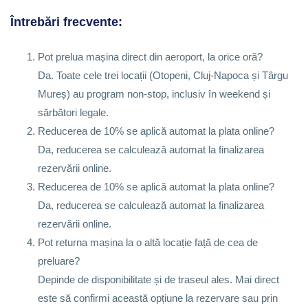
Întrebări frecvente:
Pot prelua mașina direct din aeroport, la orice oră?
Da. Toate cele trei locații (Otopeni, Cluj-Napoca și Târgu
Mureș) au program non-stop, inclusiv în weekend și
sărbători legale.
Reducerea de 10% se aplică automat la plata online?
Da, reducerea se calculează automat la finalizarea
rezervării online.
Reducerea de 10% se aplică automat la plata online?
Da, reducerea se calculează automat la finalizarea
rezervării online.
Pot returna mașina la o altă locație față de cea de
preluare?
Depinde de disponibilitate și de traseul ales. Mai direct
este să confirmi această opțiune la rezervare sau prin