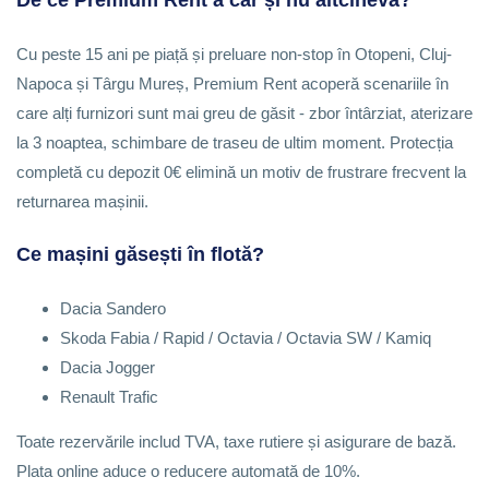
Cu peste 15 ani pe piață și preluare non-stop în Otopeni, Cluj-
Napoca și Târgu Mureș, Premium Rent acoperă scenariile în
care alți furnizori sunt mai greu de găsit - zbor întârziat, aterizare
la 3 noaptea, schimbare de traseu de ultim moment. Protecția
completă cu depozit 0€ elimină un motiv de frustrare frecvent la
returnarea mașinii.
Ce mașini găsești în flotă?
Dacia Sandero
Skoda Fabia / Rapid / Octavia / Octavia SW / Kamiq
Dacia Jogger
Renault Trafic
Toate rezervările includ TVA, taxe rutiere și asigurare de bază.
Plata online aduce o reducere automată de 10%.