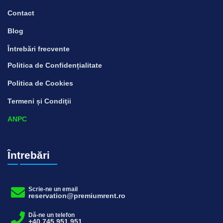
Contact
Blog
Întrebări frecvente
Politica de Confidențialitate
Politica de Cookies
Termeni și Condiţii
ANPC
Întrebări
Scrie-ne un email
reservation@premiumrent.ro
Dă-ne un telefon
+40 745 951 951