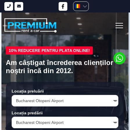
10% REDUCERE PENTRU PLATA ONLINE!
Am câștigat încrederea clienților
noștri încă din 2012.
Locația preluării
Locația predării