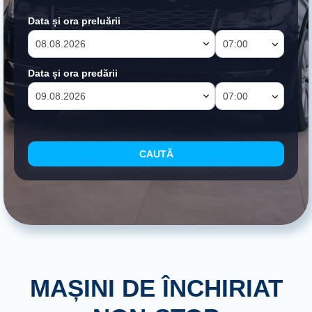
Data și ora preluării
07:00
Data și ora predării
07:00
CAUTĂ
MAȘINI DE ÎNCHIRIAT