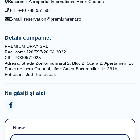
Bucuresti, Aeroportul International Henri Coanda
Tel.:
+40 745 951 951
E-mail:
reservation@premiumrent.ro
Detalii companie:
PREMIUM DRAX SRL
Reg. com: J20/597/26.04.2022
CIF: RO30571025
Adresa: Strada Zorilor numarul 2, Bloc 2, Scara 2, Apartament 16
Punct de lucru Otopeni, Ilfov, Calea Bucurestilor Nr. 291b,
Petrosani, Jud. Hunedoara
Ne găsiți și aici
Nume