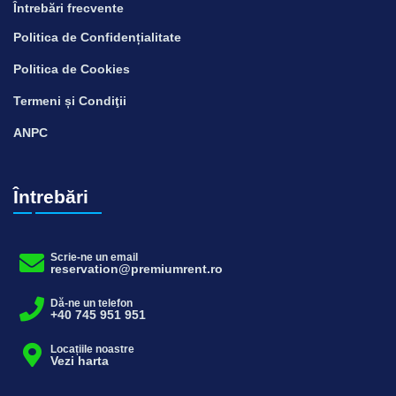
Întrebări frecvente
Politica de Confidențialitate
Politica de Cookies
Termeni și Condiţii
ANPC
Întrebări
Scrie-ne un email
reservation@premiumrent.ro
Dă-ne un telefon
+40 745 951 951
Locațiile noastre
Vezi harta